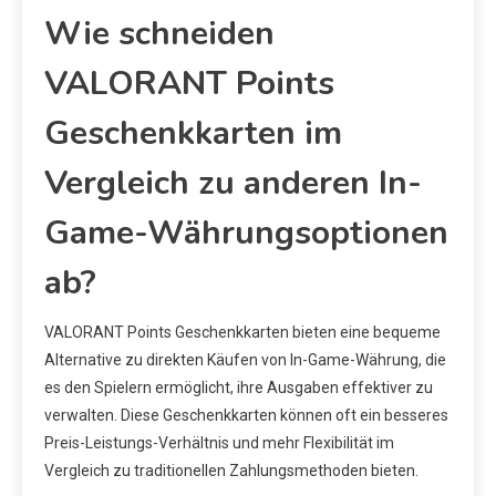
Wie schneiden
VALORANT Points
Geschenkkarten im
Vergleich zu anderen In-
Game-Währungsoptionen
ab?
VALORANT Points Geschenkkarten bieten eine bequeme
Alternative zu direkten Käufen von In-Game-Währung, die
es den Spielern ermöglicht, ihre Ausgaben effektiver zu
verwalten. Diese Geschenkkarten können oft ein besseres
Preis-Leistungs-Verhältnis und mehr Flexibilität im
Vergleich zu traditionellen Zahlungsmethoden bieten.