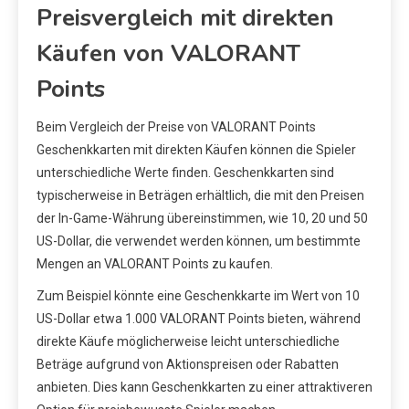
Preisvergleich mit direkten
Käufen von VALORANT
Points
Beim Vergleich der Preise von VALORANT Points
Geschenkkarten mit direkten Käufen können die Spieler
unterschiedliche Werte finden. Geschenkkarten sind
typischerweise in Beträgen erhältlich, die mit den Preisen
der In-Game-Währung übereinstimmen, wie 10, 20 und 50
US-Dollar, die verwendet werden können, um bestimmte
Mengen an VALORANT Points zu kaufen.
Zum Beispiel könnte eine Geschenkkarte im Wert von 10
US-Dollar etwa 1.000 VALORANT Points bieten, während
direkte Käufe möglicherweise leicht unterschiedliche
Beträge aufgrund von Aktionspreisen oder Rabatten
anbieten. Dies kann Geschenkkarten zu einer attraktiveren