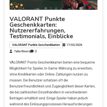
VALORANT Punkte
Geschenkkarten:
Nutzererfahrungen,
Testimonials, Einblicke
17/02/2026
VALORANT Punkte Geschenkkarten
0
Talia Rivers
VALORANT Points Geschenkkarten bieten eine bequeme
Möglichkeit für Spieler, In-Game-Währung zu erwerben,
ohne Kreditkarten oder Online-Zahlungen nutzen zu
müssen. Die Benutzer schätzen oft die
Benutzerfreundlichkeit und Zugänglichkeit dieser Karten,
die bei zahlreichen Einzelhändlern in verschiedenen
Beträgen erhältlich sind. Einige Spieler haben jedoch
während des Einlösungsprozesses Herausforderungen