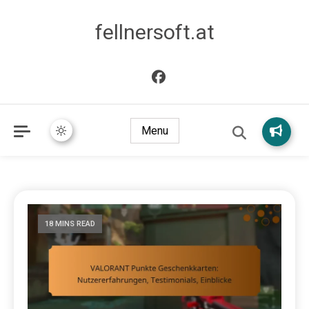
fellnersoft.at
Menu
18 MINS READ