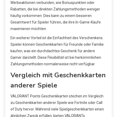
Werbeaktionen verbunden, wie Bonuspunkten oder
Rabatten, die bei direkten Zahlungsmethoden weniger
häufig vorkommen. Dies kann zu einem besseren
Gesamtwert für Spieler führen, die ihre In-Game-Käufe
maximieren möchten.
Ein weiterer Vorteil ist die Einfachheit des Verschenkens.
Spieler können Geschenkkarten für Freunde oder Familie
kaufen, was ein durchdachtes Geschenk für andere
Gamer darstellt. Diese Flexibilität ist bei herkömmlichen
Zahlungsmethoden normalerweise nicht verfügbar.
Vergleich mit Geschenkkarten
anderer Spiele
VALORANT Points Geschenkkarten stechen im Vergleich
zu Geschenkkarten anderer Spiele wie Fortnite oder Call
of Duty hervor. Während viele Spielgeschenkkarten einen
ähnlichen Zweck erfüllen, bieten VALORANTs