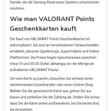
Familie, die die Gaming-Reise eines Spielers unterstützen
möchten.
Wie man VALORANT Points
Geschenkkarten kauft
Der Kauf von VALORANT Points Geschenkkarten ist
unkompliziert. Sie sind an verschiedenen Verkaufsstellen
erhältlich, darunter Spieleshops, Supermärkte und Online-
Plattformen. Die Preise liegen typischerweise zwischen
etwa 10 und 50 US-Dollar, abhängig von der Menge an
enthaltenen VALORANT Points.
Um eine Karte zu kaufen, besuchen Sie einfach einen
teilnehmenden Einzelhändler oder einen Online-Shop.
Wählen Sie die gewünschte Karte aus, gehen Sie zur
Kasse und schließen Sie die Zahlung ab. Stellen Sie sicher,
dass Sie die Karte sicher aufbewahren, bis Sie bereit sind,
sie einzulösen.