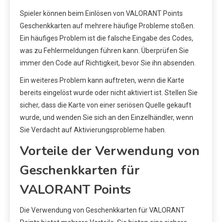
Spieler können beim Einlösen von VALORANT Points
Geschenkkarten auf mehrere häufige Probleme stoßen.
Ein häufiges Problem ist die falsche Eingabe des Codes,
was zu Fehlermeldungen führen kann. Überprüfen Sie
immer den Code auf Richtigkeit, bevor Sie ihn absenden.
Ein weiteres Problem kann auftreten, wenn die Karte
bereits eingelöst wurde oder nicht aktiviert ist. Stellen Sie
sicher, dass die Karte von einer seriösen Quelle gekauft
wurde, und wenden Sie sich an den Einzelhändler, wenn
Sie Verdacht auf Aktivierungsprobleme haben.
Vorteile der Verwendung von
Geschenkkarten für
VALORANT Points
Die Verwendung von Geschenkkarten für VALORANT