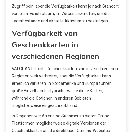
Zugriff sein, aber die Verfügbarkeit kann je nach Standort
variieren. Es ist ratsam, im Voraus anzurufen, um die
Lagerbestände und aktuelle Aktionen zu bestätigen.
Verfügbarkeit von
Geschenkkarten in
verschiedenen Regionen
VALORANT Points Geschenkkarten sind in verschiedenen
Regionen weit verbreitet, aber die Verfügbarkeit kann
erheblich variieren. In Nordamerika und Europa führen
große Einzelhändler typischerweise diese Karten,
während die Optionen in anderen Gebieten
möglicherweise eingeschränkt sind.
In Regionen wie Asien und Südamerika bieten Online-
Plattformen möglicherweise digitale Versionen der
Geschenkkarten an, die direkt über Gaming-Websites