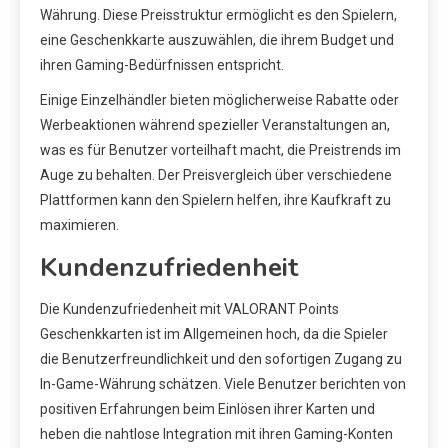
Währung. Diese Preisstruktur ermöglicht es den Spielern,
eine Geschenkkarte auszuwählen, die ihrem Budget und
ihren Gaming-Bedürfnissen entspricht.
Einige Einzelhändler bieten möglicherweise Rabatte oder
Werbeaktionen während spezieller Veranstaltungen an,
was es für Benutzer vorteilhaft macht, die Preistrends im
Auge zu behalten. Der Preisvergleich über verschiedene
Plattformen kann den Spielern helfen, ihre Kaufkraft zu
maximieren.
Kundenzufriedenheit
Die Kundenzufriedenheit mit VALORANT Points
Geschenkkarten ist im Allgemeinen hoch, da die Spieler
die Benutzerfreundlichkeit und den sofortigen Zugang zu
In-Game-Währung schätzen. Viele Benutzer berichten von
positiven Erfahrungen beim Einlösen ihrer Karten und
heben die nahtlose Integration mit ihren Gaming-Konten