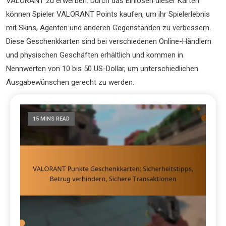
VALORANT zu erwerben. Durch das Einlösen dieser Karten
können Spieler VALORANT Points kaufen, um ihr Spielerlebnis
mit Skins, Agenten und anderen Gegenständen zu verbessern.
Diese Geschenkkarten sind bei verschiedenen Online-Händlern
und physischen Geschäften erhältlich und kommen in
Nennwerten von 10 bis 50 US-Dollar, um unterschiedlichen
Ausgabewünschen gerecht zu werden.
15 MINS READ