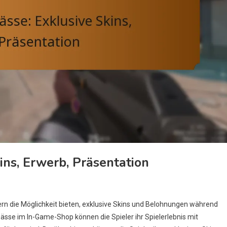
ins, Erwerb, Präsentation
ern die Möglichkeit bieten, exklusive Skins und Belohnungen während
Pässe im In-Game-Shop können die Spieler ihr Spielerlebnis mit