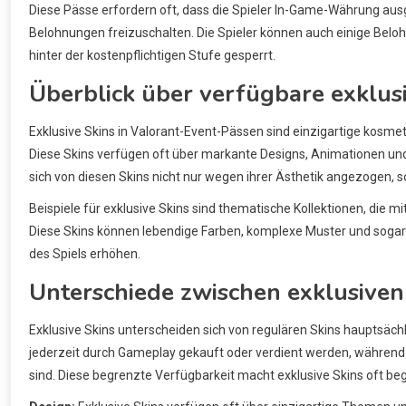
Diese Pässe erfordern oft, dass die Spieler In-Game-Währung au
Belohnungen freizuschalten. Die Spieler können auch einige Beloh
hinter der kostenpflichtigen Stufe gesperrt.
Überblick über verfügbare exklus
Exklusive Skins in Valorant-Event-Pässen sind einzigartige kosm
Diese Skins verfügen oft über markante Designs, Animationen und
sich von diesen Skins nicht nur wegen ihrer Ästhetik angezogen, 
Beispiele für exklusive Skins sind thematische Kollektionen, die 
Diese Skins können lebendige Farben, komplexe Muster und sogar 
des Spiels erhöhen.
Unterschiede zwischen exklusiven
Exklusive Skins unterscheiden sich von regulären Skins hauptsächl
jederzeit durch Gameplay gekauft oder verdient werden, während 
sind. Diese begrenzte Verfügbarkeit macht exklusive Skins oft be