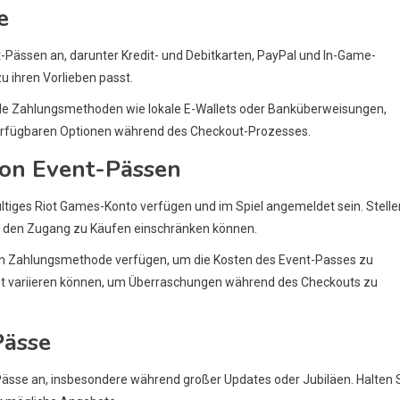
e
-Pässen an, darunter Kredit- und Debitkarten, PayPal und In-Game-
 ihren Vorlieben passt.
ale Zahlungsmethoden wie lokale E-Wallets oder Banküberweisungen,
verfügbaren Optionen während des Checkout-Prozesses.
von Event-Pässen
ültiges Riot Games-Konto verfügen und im Spiel angemeldet sein. Stelle
fen den Zugang zu Käufen einschränken können.
hlten Zahlungsmethode verfügen, um die Kosten des Event-Passes zu
vent variieren können, um Überraschungen während des Checkouts zu
Pässe
Pässe an, insbesondere während großer Updates oder Jubiläen. Halten 