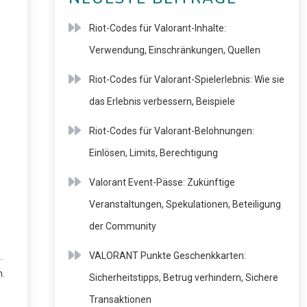
Riot-Codes für Valorant-Inhalte:
Verwendung, Einschränkungen, Quellen
Riot-Codes für Valorant-Spielerlebnis: Wie sie
das Erlebnis verbessern, Beispiele
Riot-Codes für Valorant-Belohnungen:
Einlösen, Limits, Berechtigung
Valorant Event-Pässe: Zukünftige
Veranstaltungen, Spekulationen, Beteiligung
der Community
VALORANT Punkte Geschenkkarten:
.
n.
Sicherheitstipps, Betrug verhindern, Sichere
Transaktionen