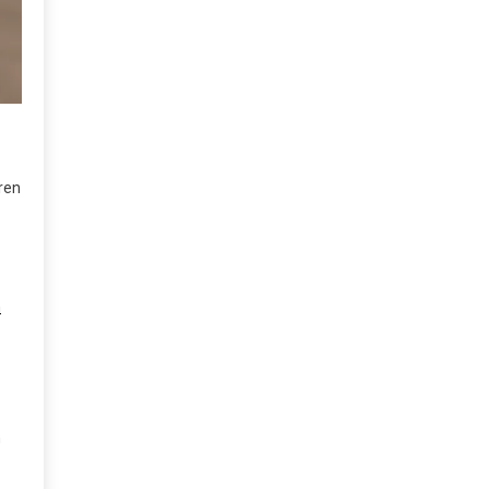
ren
n
n