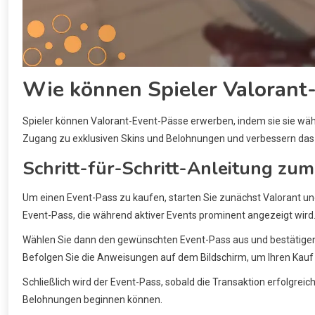
Wie können Spieler Valorant
Spieler können Valorant-Event-Pässe erwerben, indem sie sie w
Zugang zu exklusiven Skins und Belohnungen und verbessern das 
Schritt-für-Schritt-Anleitung zu
Um einen Event-Pass zu kaufen, starten Sie zunächst Valorant u
Event-Pass, die während aktiver Events prominent angezeigt wird.
Wählen Sie dann den gewünschten Event-Pass aus und bestätigen Si
Befolgen Sie die Anweisungen auf dem Bildschirm, um Ihren Kauf
Schließlich wird der Event-Pass, sobald die Transaktion erfolgrei
Belohnungen beginnen können.