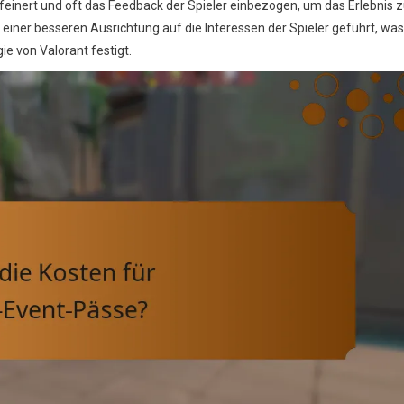
rfeinert und oft das Feedback der Spieler einbezogen, um das Erlebnis 
 einer besseren Ausrichtung auf die Interessen der Spieler geführt, was
ie von Valorant festigt.