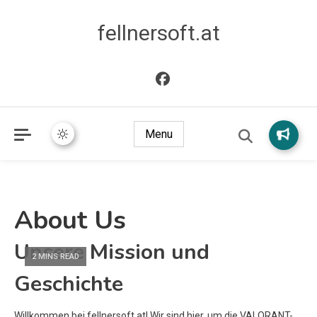
fellnersoft.at
Menu
About Us
Unsere Mission und
2 MINS READ
Geschichte
Willkommen bei fellnersoft.at! Wir sind hier, um die VALORANT-