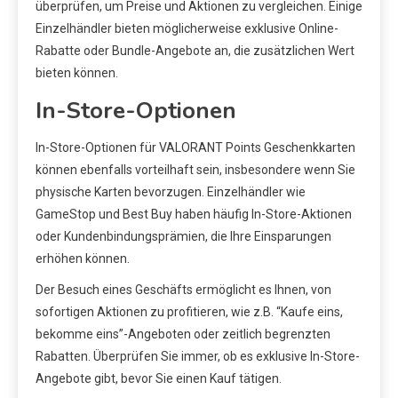
überprüfen, um Preise und Aktionen zu vergleichen. Einige
Einzelhändler bieten möglicherweise exklusive Online-
Rabatte oder Bundle-Angebote an, die zusätzlichen Wert
bieten können.
In-Store-Optionen
In-Store-Optionen für VALORANT Points Geschenkkarten
können ebenfalls vorteilhaft sein, insbesondere wenn Sie
physische Karten bevorzugen. Einzelhändler wie
GameStop und Best Buy haben häufig In-Store-Aktionen
oder Kundenbindungsprämien, die Ihre Einsparungen
erhöhen können.
Der Besuch eines Geschäfts ermöglicht es Ihnen, von
sofortigen Aktionen zu profitieren, wie z.B. “Kaufe eins,
bekomme eins”-Angeboten oder zeitlich begrenzten
Rabatten. Überprüfen Sie immer, ob es exklusive In-Store-
Angebote gibt, bevor Sie einen Kauf tätigen.