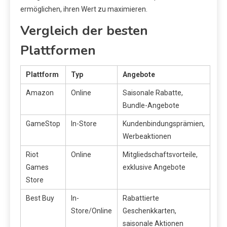
ermöglichen, ihren Wert zu maximieren.
Vergleich der besten
Plattformen
Plattform
Typ
Angebote
Amazon
Online
Saisonale Rabatte,
Bundle-Angebote
GameStop
In-Store
Kundenbindungsprämien,
Werbeaktionen
Riot
Online
Mitgliedschaftsvorteile,
Games
exklusive Angebote
Store
Best Buy
In-
Rabattierte
Store/Online
Geschenkkarten,
saisonale Aktionen