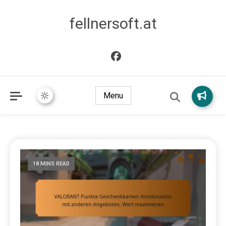
fellnersoft.at
Menu
18 MINS READ