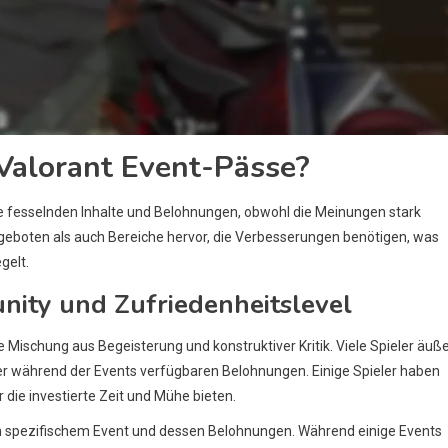
Valorant Event-Pässe?
re fesselnden Inhalte und Belohnungen, obwohl die Meinungen stark
ngeboten als auch Bereiche hervor, die Verbesserungen benötigen, was
gelt.
ity und Zufriedenheitslevel
Mischung aus Begeisterung und konstruktiver Kritik. Viele Spieler äuß
er während der Events verfügbaren Belohnungen. Einige Spieler haben
die investierte Zeit und Mühe bieten.
h spezifischem Event und dessen Belohnungen. Während einige Events