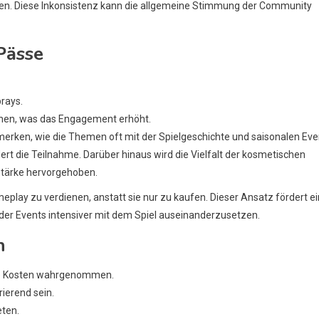
hen. Diese Inkonsistenz kann die allgemeine Stimmung der Community
Pässe
rays.
enen, was das Engagement erhöht.
emerken, wie die Themen oft mit der Spielgeschichte und saisonalen Eve
t die Teilnahme. Darüber hinaus wird die Vielfalt der kosmetischen
Stärke hervorgehoben.
play zu verdienen, anstatt sie nur zu kaufen. Dieser Ansatz fördert ei
 der Events intensiver mit dem Spiel auseinanderzusetzen.
n
die Kosten wahrgenommen.
ierend sein.
eten.