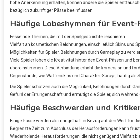
hohe Anerkennung erhalten, können andere die Spieler enttäusc
bezüglich zukünftiger Pässe beeinflussen.
Häufige Lobeshymnen für Event-
Fesselnde Themen, die mit der Spielgeschichte resonieren.
Vielfalt an kosmetischen Belohnungen, einschließlich Skins und Sp
Möglichkeiten für Spieler, Belohnungen durch Gameplay zu verdi
Viele Spieler loben die Kreativität hinter den Event-Pässen und b
übereinstimmen. Diese Verbindung erhöht die Immersion und förder
Gegenstände, wie Waffenskins und Charakter-Sprays, häufig als 
Die Spieler schätzen auch die Möglichkeit, Belohnungen durch Game
Gefühl der Errungenschaft und ermutigt die Spieler, sich während
Häufige Beschwerden und Kritike
Einige Pässe werden als mangelhaft in Bezug auf den Wert für 
Begrenzte Zeit zum Abschluss der Herausforderungen kann frustr
Wiederholende Herausforderungen, die nicht genügend Vielfalt bi