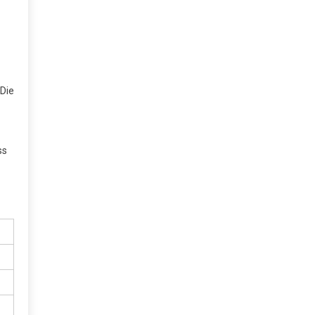
 Die
ss