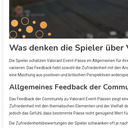
Was denken die Spieler über 
Die Spieler schätzen Valorant Event-Pässe im Allgemeinen für ih
variieren. Das Feedback hebt sowohl die Zufriedenheit mit den A
eine Mischung aus positiven und kritischen Perspektiven widerspie
Allgemeines Feedback der Commun
Das Feedback der Community zu Valorant Event-Pässen zeigt eine 
Zufriedenheit mit den thematischen Elementen und der Vielfalt d
jedoch das Gefühl, dass bestimmte Pässe nicht genügend Wert für 
Die Zufriedenheitsbewertungen der Spieler schwanken oft je nac