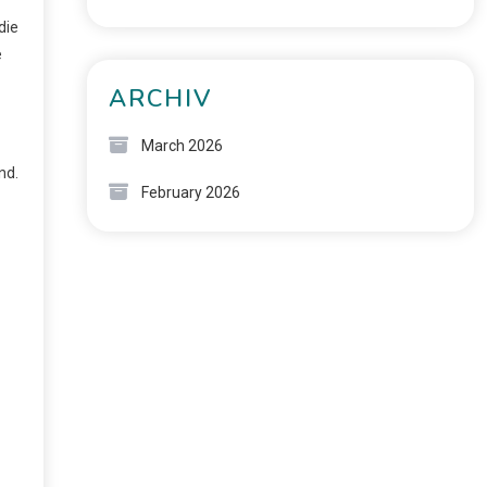
die
e
ARCHIV
March 2026
nd.
February 2026