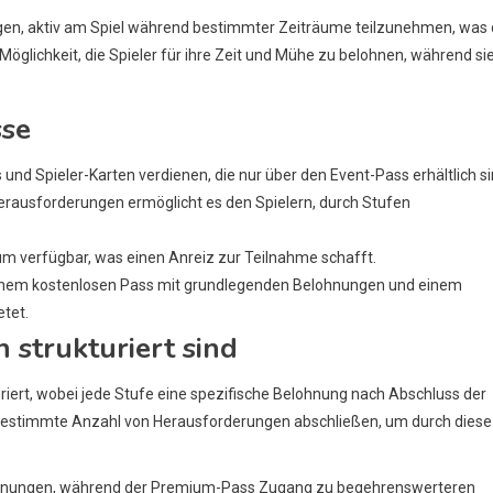
igen, aktiv am Spiel während bestimmter Zeiträume teilzunehmen, was 
Möglichkeit, die Spieler für ihre Zeit und Mühe zu belohnen, während si
sse
 und Spieler-Karten verdienen, die nur über den Event-Pass erhältlich si
rausforderungen ermöglicht es den Spielern, durch Stufen
m verfügbar, was einen Anreiz zur Teilnahme schafft.
inem kostenlosen Pass mit grundlegenden Belohnungen und einem
tet.
strukturiert sind
iert, wobei jede Stufe eine spezifische Belohnung nach Abschluss der
 bestimmte Anzahl von Herausforderungen abschließen, um durch diese
ohnungen, während der Premium-Pass Zugang zu begehrenswerteren