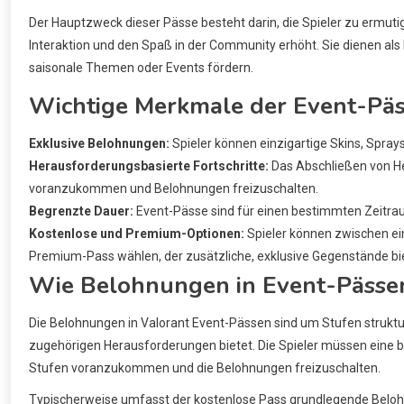
Der Hauptzweck dieser Pässe besteht darin, die Spieler zu ermut
Interaktion und den Spaß in der Community erhöht. Sie dienen als 
saisonale Themen oder Events fördern.
Wichtige Merkmale der Event-Pä
Exklusive Belohnungen:
Spieler können einzigartige Skins, Sprays
Herausforderungsbasierte Fortschritte:
Das Abschließen von He
voranzukommen und Belohnungen freizuschalten.
Begrenzte Dauer:
Event-Pässe sind für einen bestimmten Zeitrau
Kostenlose und Premium-Optionen:
Spieler können zwischen e
Premium-Pass wählen, der zusätzliche, exklusive Gegenstände bie
Wie Belohnungen in Event-Pässen 
Die Belohnungen in Valorant Event-Pässen sind um Stufen struktur
zugehörigen Herausforderungen bietet. Die Spieler müssen eine
Stufen voranzukommen und die Belohnungen freizuschalten.
Typischerweise umfasst der kostenlose Pass grundlegende Bel