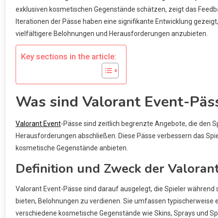
exklusiven kosmetischen Gegenstände schätzen, zeigt das Feedb
Iterationen der Pässe haben eine signifikante Entwicklung geze
vielfältigere Belohnungen und Herausforderungen anzubieten.
Key sections in the article:
Was sind Valorant Event-Päss
Valorant Event
-Pässe sind zeitlich begrenzte Angebote, die den S
Herausforderungen abschließen. Diese Pässe verbessern das Spiel
kosmetische Gegenstände anbieten.
Definition und Zweck der Valoran
Valorant Event-Pässe sind darauf ausgelegt, die Spieler während s
bieten, Belohnungen zu verdienen. Sie umfassen typischerweise e
verschiedene kosmetische Gegenstände wie Skins, Sprays und Spi