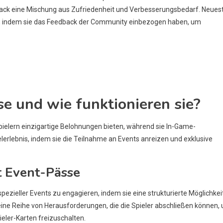
ack eine Mischung aus Zufriedenheit und Verbesserungsbedarf. Neues
igt, indem sie das Feedback der Community einbezogen haben, um
e und wie funktionieren sie?
pielern einzigartige Belohnungen bieten, während sie In-Game-
erlebnis, indem sie die Teilnahme an Events anreizen und exklusive
t Event-Pässe
pezieller Events zu engagieren, indem sie eine strukturierte Möglichkei
ine Reihe von Herausforderungen, die die Spieler abschließen können,
eler-Karten freizuschalten.