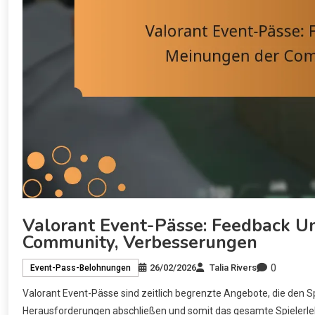
Valorant Event-Pässe: Feedback 
Community, Verbesserungen
0
26/02/2026
Talia Rivers
Event-Pass-Belohnungen
Valorant Event-Pässe sind zeitlich begrenzte Angebote, die den S
Herausforderungen abschließen und somit das gesamte Spielerlebn