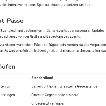
, sich intensiver mit dem Spiel auseinanderzusetzen, um ihre
nt-Pässe
 oft zeitgleich mit bestimmten In-Game-Events oder saisonalen Updates.
n, abhängig von der Größe und Bedeutung des Events.
m zu wissen, wann diese Pässe verfügbar sein werden, da das Verpassen
n. Es wird empfohlen, frühzeitig teilzunehmen, um sicherzustellen, da
äufen
Standardkauf
stenlos
Variiert, oft höher für einzelne Gegenstände
rderungen
Einzelne Gegenstände pro Kauf
Unbegrenzt verfügbar